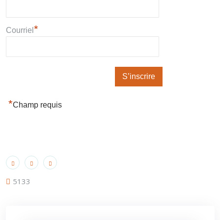
*
Courriel
*
Champ requis
5133