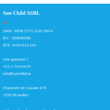
Sun Child ASBL
IBAN : BE68 2710 2242 6634
BIC : GEBABEBB
BCE : 0445.623.344
Une question ?
+32 2 734 04 01
info@sunchild.be
Chaussée de Louvain 479
1030 Bruxelles