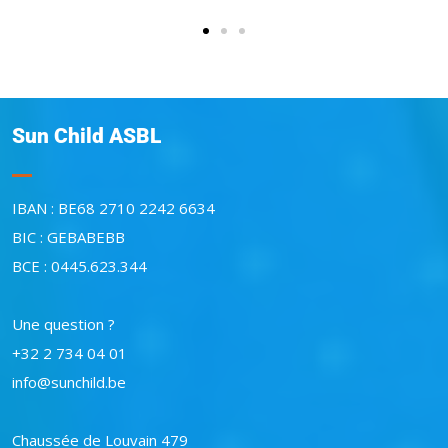
Sun Child ASBL
IBAN : BE68 2710 2242 6634
BIC : GEBABEBB
BCE : 0445.623.344
Une question ?
+32 2 734 04 01
info@sunchild.be
Chaussée de Louvain 479