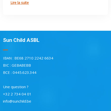
Lire la suite
Sun Child ASBL
IBAN : BE68 2710 2242 6634
BIC : GEBABEBB
BCE : 0445.623.344
Une question ?
+32 2 734 04 01
info@sunchild.be