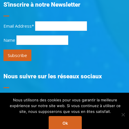
S'inscrire à notre Newsletter
Email Address*
Name
Nous suivre sur les réseaux sociaux
Nous utilisons des cookies pour vous garantir la meilleure
expérience sur notre site web. Si vous continuez à utiliser ce
site, nous supposerons que vous en êtes satisfait.
Copyright © 2026:
Sun Child ASBL
Ok